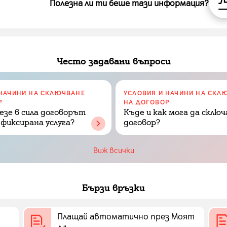
Полезна ли ти беше тази информация?
Често задавани въпроси
 НАЧИНИ НА СКЛЮЧВАНЕ
УСЛОВИЯ И НАЧИНИ НА СКЛ
Р
НА ДОГОВОР
езе в сила договорът
Къде и как мога да сключ
 фиксирана услуга?
договор?
Виж всички
Бързи връзки
Плащай автоматично през Моят