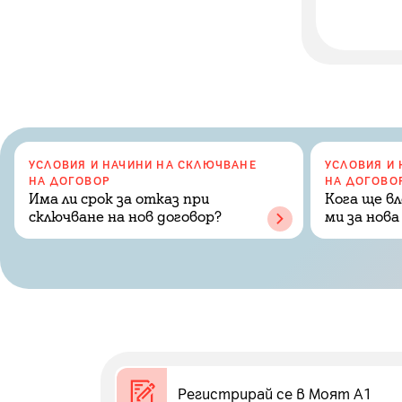
УСЛОВИЯ И НАЧИНИ НА СКЛЮЧВАНЕ
УСЛОВИЯ И
НА ДОГОВОР
НА ДОГОВО
Има ли срок за отказ при
Кога ще вл
сключване на нов договор?
ми за нова
Регистрирай се в Моят А1