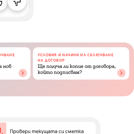
ЮЧВАНЕ
УСЛОВИЯ И НАЧИНИ НА СКЛЮЧВАНЕ
НА ДОГОВОР
а нов
Ще получа ли копие от договора,
който подписвам?
Провери текущата си сметка