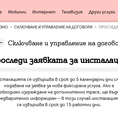
г
Мобилни
Интернет
Телевизия
Други услуги
ЕЗНО
СКЛЮЧВАНЕ И УПРАВЛЕНИЕ НА ДОГОВОРИ
ПРОСЛЕДЯ
Сключване и управление на догов
оследи заявката за инстала
сталацията се извършва в срок до 5 календарни дни с
подаване на заявка за нова фиксирана услуга. Ако е
обходимо изграждане на допълнително трасе, ще бъ
редварително информиран — в този случай инсталация
се извършва в срок до 15 работни дни.