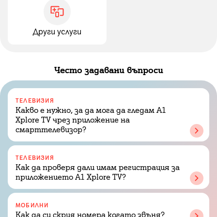
Други услуги
Често задавани въпроси
ТЕЛЕВИЗИЯ
Какво е нужно, за да мога да гледам A1
Xplore TV чрез приложение на
смарттелевизор?
ТЕЛЕВИЗИЯ
Как да проверя дали имам регистрация за
приложението A1 Xplore TV?
МОБИЛНИ
Как да си скрия номера когато звъня?