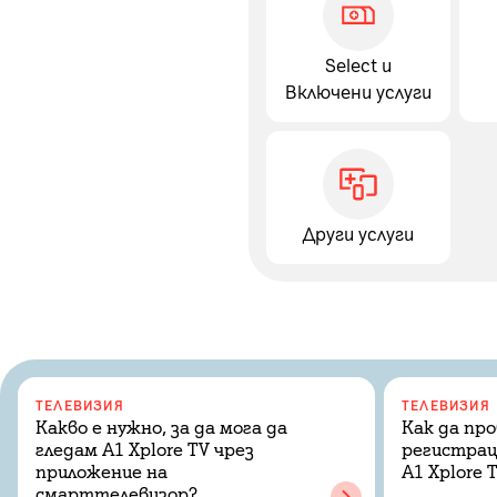
Select и
Включени услуги
Други услуги
ТЕЛЕВИЗИЯ
ТЕЛЕВИЗИЯ
Какво е нужно, за да мога да
Как да пр
гледам A1 Xplore TV чрез
регистрац
приложение на
A1 Xplore 
смарттелевизор?