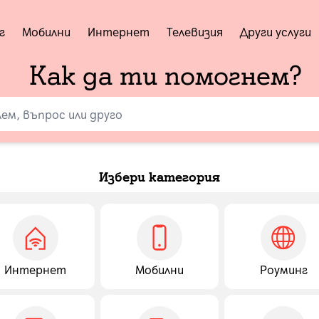
г
Мобилни
Интернет
Телевизия
Други услуги
Как да ти помогнем?
Избери категория
Интернет
Мобилни
Роуминг