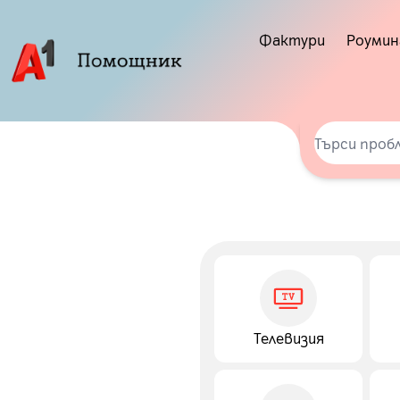
Фактури
Роумин
Телевизия