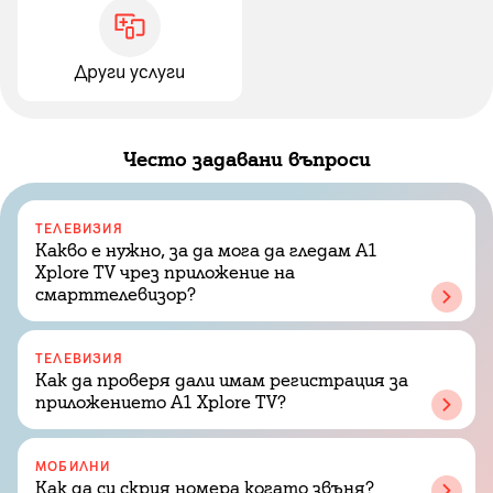
Други услуги
Често задавани въпроси
ТЕЛЕВИЗИЯ
Какво е нужно, за да мога да гледам A1
Xplore TV чрез приложение на
смарттелевизор?
ТЕЛЕВИЗИЯ
Как да проверя дали имам регистрация за
приложението A1 Xplore TV?
МОБИЛНИ
Как да си скрия номера когато звъня?