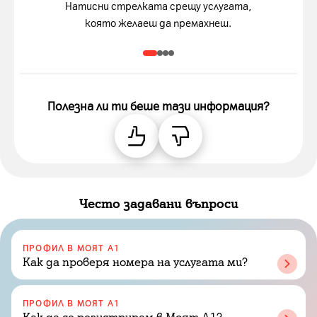
Натисни стрелката срещу услугата,
която желаеш да премахнеш.
Полезна ли ти беше тази информация?
Често задавани въпроси
ПРОФИЛ В МОЯТ А1
Как да проверя номера на услугата ми?
ПРОФИЛ В МОЯТ А1
Как да се регистрирам в Моят А1?