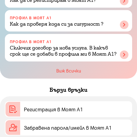
ПРОФИЛ В МОЯТ А1
Как да проверя кода си за сигурност ?
ПРОФИЛ В МОЯТ А1
Сключих договор за нова услуга. В какъв
срок ще се добави в профила ми в Моят А1?
Виж всички
Бързи връзки
Регистрация в Моят А1
Забравена парола/имейл в Моят А1