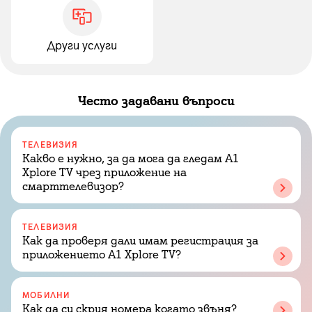
Други услуги
Често задавани въпроси
ТЕЛЕВИЗИЯ
Какво е нужно, за да мога да гледам A1
Xplore TV чрез приложение на
смарттелевизор?
ТЕЛЕВИЗИЯ
Как да проверя дали имам регистрация за
приложението A1 Xplore TV?
МОБИЛНИ
Как да си скрия номера когато звъня?