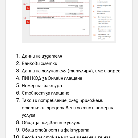
Данни на издателя
Банкови сметки
Данни на получателя (титуляря), име и адрес
ПИН КОД за Онлайн плащане
Номер на фактура
Стойност за плащане
Такси и потребление, след приложеми
отстъпки, представени по тип и номер на
услуга
Общо за ползваните услуги
Обща стойност на фактурата
Вноски за стоки на изплащане/на лизинг и