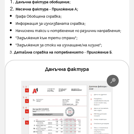
Данъчна фактура обобщение
;
Месечна фактура -
Приложение А;
Графа Обобщена справка;
Информация за използваната справка;
Начислени такси и потрбеление по различни направления;
"Задължения към трети страни";
"Задължения за стоки на изплащане/на лизинг";
3.
Детайлна справка на потреблението
-
Приложение Б
.
Данъчна фактура