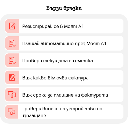
Бързи връзки
Регистрирай се в Моят А1
Плащай автоматично през Моят А1
Провери текущата си сметка
Виж какво включва фактура
Виж срока за плащане на фактурата
Провери вноски на устройство на
изплащане