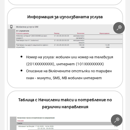
Информация за използваната услуга
Номер на услуга: мобилен или номер на телевизия
(201ХХХХХХХХХ), интернет (101ХХХХХХХХХ)
Описание на включените отстъпки по тарифен
план - минути, SMS, MB мобилен интернет
Таблица с Начислени такси и потребление по
различни направления