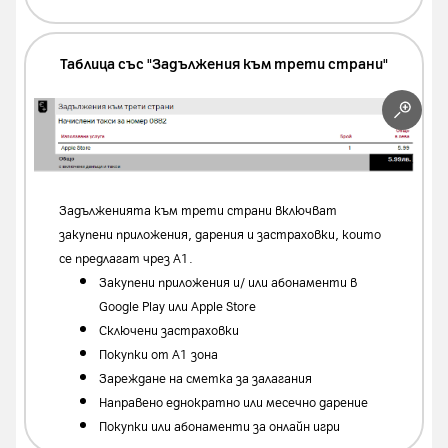
Таблица със "Задължения към трети страни"
Задълженията към трети страни включват
закупени приложения, дарения и застраховки, които
се предлагат чрез А1.
Закупени приложения и/ или абонаменти в
Google Play или Apple Store
Сключени застраховки
Покупки от А1 зона
Зареждане на сметка за залагания
Направено еднократно или месечно дарение
П
окупки или абонаменти за онлайн игри