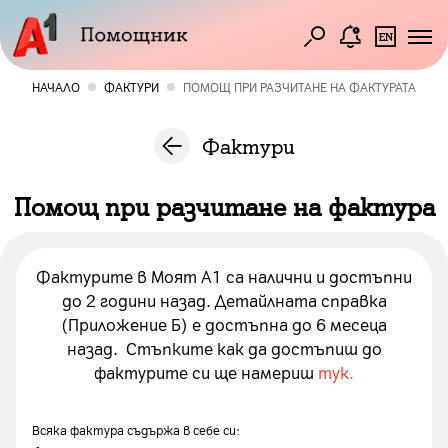
НАЧАЛО
ФАКТУРИ
ПОМОЩ ПРИ РАЗЧИТАНЕ НА ФАКТУРАТА
Фактури
Помощ при разчитане на фактура
Фактурите в Моят А1 са налични и достъпни
до 2 години назад. Детайлната справка
(Приложение Б) е достъпна
до 6 месеца
назад. Стъпките как да достъпиш до
фактурите си ще намериш
тук
.
Всяка фактура съдържа в себе си: