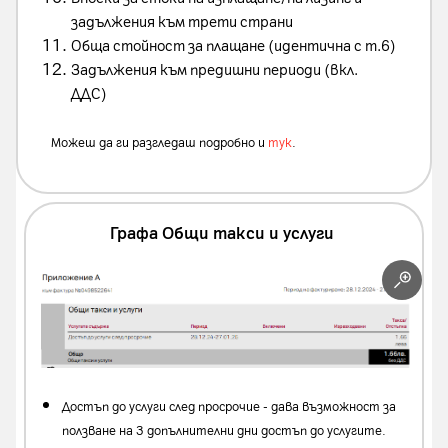
задължения към трети страни
Обща стойност за плащане (идентична с т.6)
Задължения към предишни периоди (вкл.
ДДС)
Можеш да ги разгледаш подробно и
тук
.
Графа Общи такси и услуги
Достъп до услуги след просрочие - дава възможност за
ползване на 3 допълнителни дни достъп до услугите.