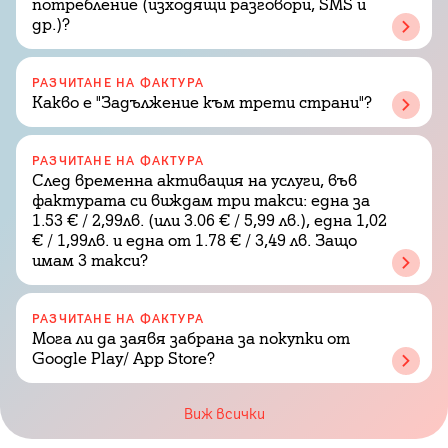
потребление (изходящи разговори, SMS и
др.)?
РАЗЧИТАНЕ НА ФАКТУРА
Какво е "Задължение към трети страни"?
РАЗЧИТАНЕ НА ФАКТУРА
След временна активация на услуги, във
фактурата си виждам три такси: една за
1.53 € / 2,99лв. (или 3.06 € / 5,99 лв.), една 1,02
€ / 1,99лв. и една от 1.78 € / 3,49 лв. Защо
имам 3 такси?
РАЗЧИТАНЕ НА ФАКТУРА
Мога ли да заявя забрана за покупки от
Google Play/ App Store?
Виж всички