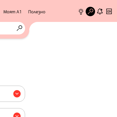
Бизнес
Моят А1
Полезно
Помощник