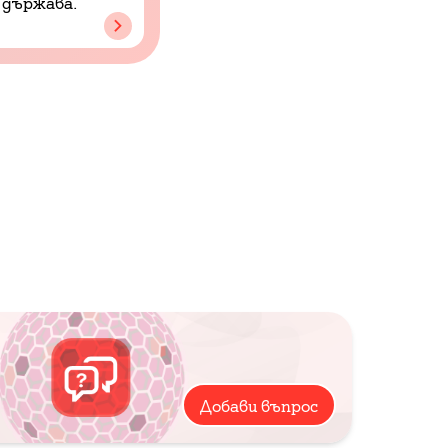
 държава.
Добави въпрос