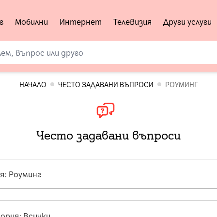
г
Мобилни
Интернет
Телевизия
Други услуги
НАЧАЛО
ЧЕСТО ЗАДАВАНИ ВЪПРОСИ
РОУМИНГ
Често задавани въпроси
я: Роуминг
ория: Всички