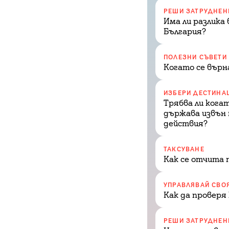
РЕШИ ЗАТРУДНЕН
Има ли разлика
България?
ПОЛЕЗНИ СЪВЕТИ
Когато се върн
ИЗБЕРИ ДЕСТИНА
Трябва ли кога
държава извън 
действия?
ТАКСУВАНЕ
Как се отчита 
УПРАВЛЯВАЙ СВО
Как да проверя
РЕШИ ЗАТРУДНЕН