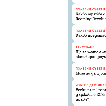
ПОЛЕЗНИ СЪВЕТИ
Какво трябва д
Roaming Revolut
ПОЛЕЗНИ СЪВЕТИ
Какво представ
ТАКСУВАНЕ
Ще заплащам ли 
активиран роуми
ПОЛЕЗНИ СЪВЕТИ
Мога ли да изби
ИЗБЕРИ ДЕСТИНА
Всеки път кога
държава в ЕС/Е
правя?