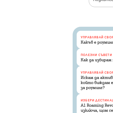
УПРАВЛЯВАЙ СВО
Какъв е роумин
ПОЛЕЗНИ СЪВЕТИ
Как да избирам
УПРАВЛЯВАЙ СВО
Искам да актив
който виждам е 
за роуминг?
ИЗБЕРИ ДЕСТИНА
A1 Roaming Revo
изключа, щом с