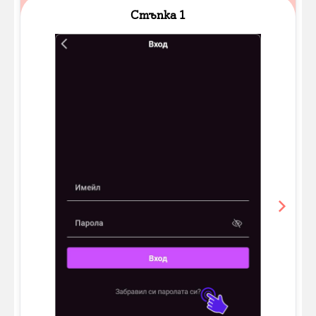
Slide 1 of 6
Стъпка 1