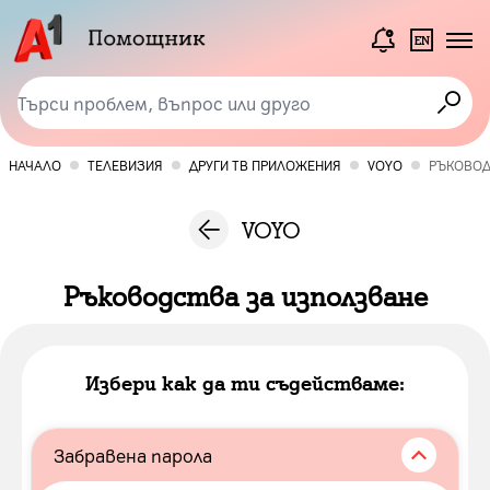
НАЧАЛО
ТЕЛЕВИЗИЯ
ДРУГИ ТВ ПРИЛОЖЕНИЯ
VOYO
РЪКОВО
VOYO
Ръководства за използване
Избери как да ти съдействаме:
Забравена парола